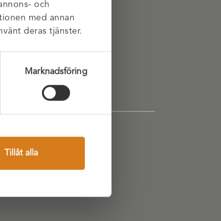
 annons- och
mationen med annan
Följ oss
nvänt deras tjänster.
Facebook
Instagram
Marknadsföring
Tillåt alla