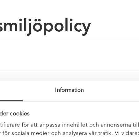
miljöpolicy
Information
der cookies
ifierare för att anpassa innehållet och annonserna til
r för sociala medier och analysera vår trafik. Vi vida