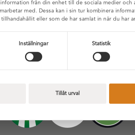
 information från din enhet till de sociala medier och
amarbetar med. Dessa kan i sin tur kombinera infor
a till oss
Kontakta oss
illhandahållit eller som de har samlat in när du har a
åra anläggningar
Våra medarbetare
Visselblåsning
Inställningar
Statistik
Tillåt urval