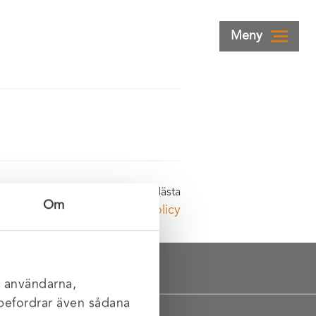
Logga in
Webbshop
Meny
Nästa
Om
XR Kvalitetspolicy
l användarna,
rebefordrar även sådana