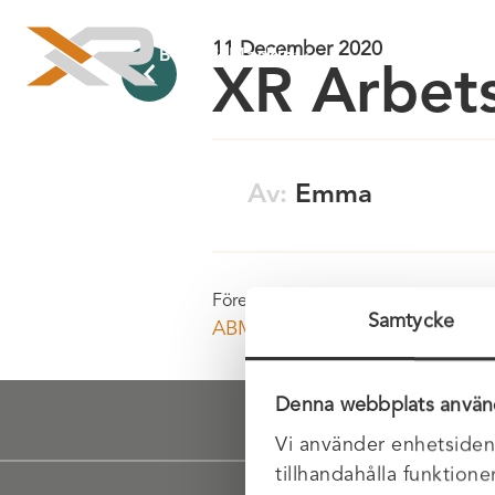
11 December 2020
Berg & Maskin
XR Arbets
Av:
Emma
Föregående
Samtycke
ABM 07 – Ballast
Denna webbplats använ
Vi använder enhetsident
tillhandahålla funktione