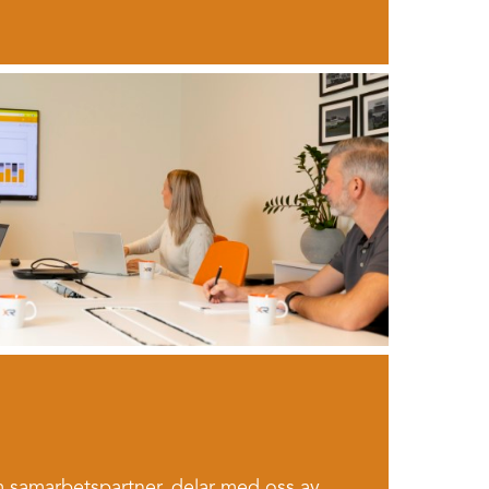
m samarbetspartner, delar med oss av