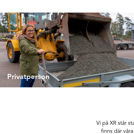
Privatperson
Vi på XR står st
finns där våra