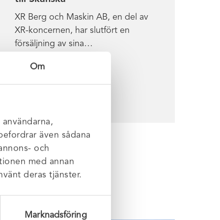
XR Berg och Maskin AB, en del av
XR-koncernen, har slutfört en
försäljning av sina…
Om
Läs mer
l användarna,
rebefordrar även sådana
 annons- och
mationen med annan
nvänt deras tjänster.
Marknadsföring