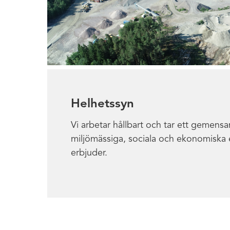
Helhetssyn
Vi arbetar hållbart och tar ett gemensa
miljömässiga, sociala och ekonomiska e
erbjuder.