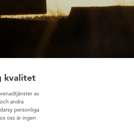
 kvalitet
renadtjänster av
 och andra
ddarsy personliga
Hos oss är ingen