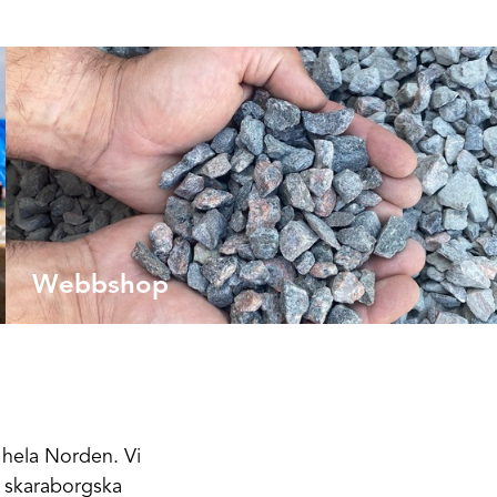
Webbshop
i hela Norden. Vi
kt skaraborgska