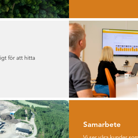
gt för att hitta
Samarbete
Vi ser våra kunder so