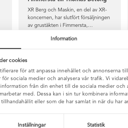
XR Berg och Maskin, en del av XR-
koncernen, har slutfört försäljningen
av grustäkten i Fimmersta,…
r
Information
Läs mer
der cookies
ifierare för att anpassa innehållet och annonserna til
r för sociala medier och analysera vår trafik. Vi vida
 information från din enhet till de sociala medier och
amarbetar med. Dessa kan i sin tur kombinera infor
illhandahållit eller som de har samlat in när du har a
Varför välja XR?
Inställningar
Statistik