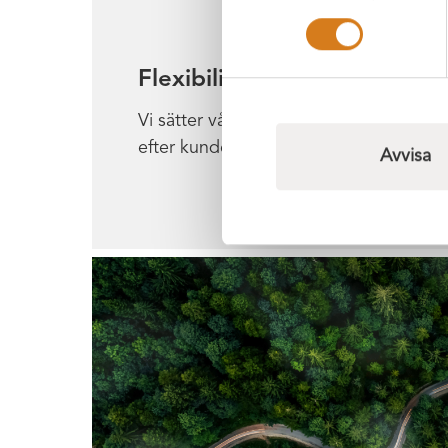
Flexibilitet
Vi sätter våra kunder i centrum och utf
efter kundens behov. Ingen kund är för s
Avvisa