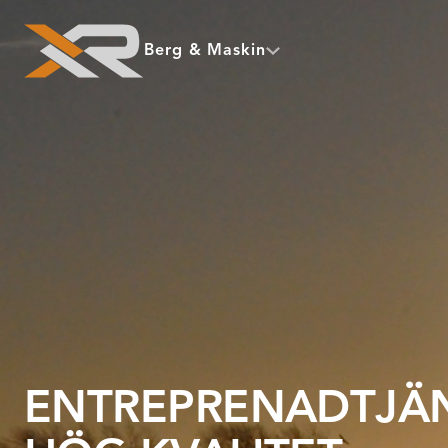
Berg & Maskin
ENTREPRENADTJÄN