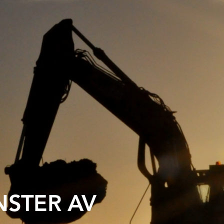
STER AV