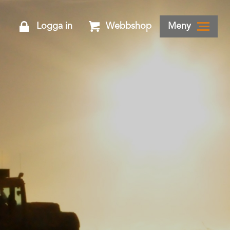
Logga in
Webbshop
Meny