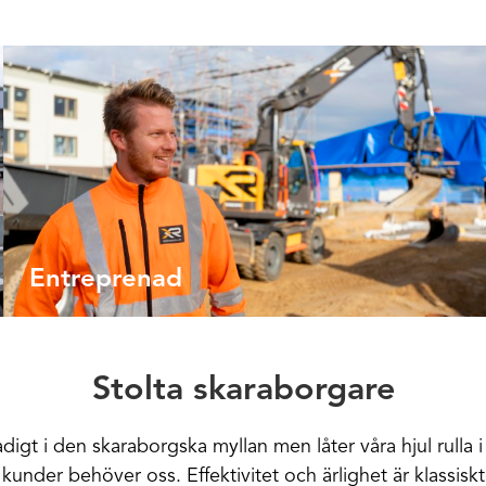
Entreprenad
Stolta skaraborgare
adigt i den skaraborgska myllan men låter våra hjul rulla 
 kunder behöver oss. Effektivitet och ärlighet är klassis